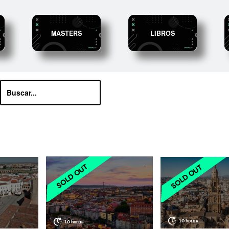
MASTERS
LIBROS
10 horas
10 horas