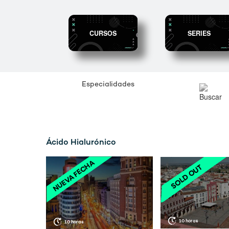
CURSOS
SERIES
Especialidades
Ácido Hialurónico
10 horas
10 horas