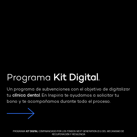
Programa
Kit Digital
.
Un programa de subvenciones con el objetivo de digitalizar
tu
clínica dental
. En Inspiria te ayudamos a solicitar tu
bono y te acompañamos durante todo el proceso.
PROGRAMA
KIT DIGITAL
CONFINANCIADO POR LOS FONDOS NEXT GENERATION (EU) DEL MECANISMO DE
RECUPERACIÓN Y RESILENCIA