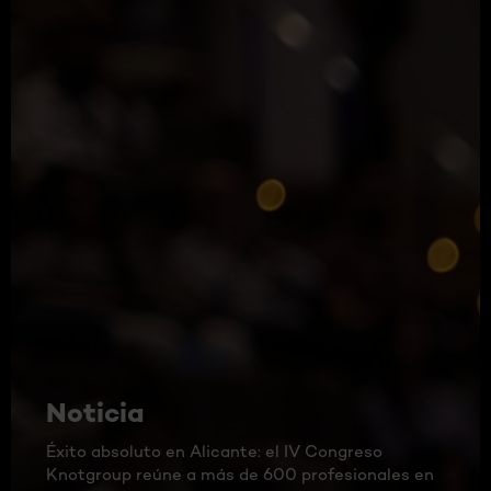
Noticia
Éxito absoluto en Alicante: el IV Congreso
Knotgroup reúne a más de 600 profesionales en