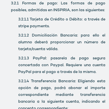
3.2.1
Formas de pago: Las formas de pago
posibles, admitidas en INSPIRIA, son las siguientes:
3.2.1.1
Tarjeta de Crédito o Débito: a través de
stripe payments.
3.2.1.2
Domiciliación Bancaria: para ello el
alumno deberá proporcionar un número de
tarjeta/cuenta válida.
3.2.1.3
PayPal: pasarela de pago segura
concertada con Paypal. Requiere una cuenta
PayPal para el pago a través de la misma.
3.2.1.4
Transferencia Bancaria: Eligiendo esta
opción de pago, podrá abonar el importe
correspondiente mediante transferencia
bancaria a la siguiente cuenta, indicando el
concepto correspondiente: