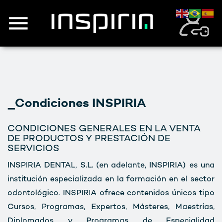
Saltar
al
contenido
_Condiciones INSPIRIA
CONDICIONES GENERALES EN LA VENTA
DE PRODUCTOS Y PRESTACIÓN DE
SERVICIOS
INSPIRIA DENTAL, S.L. (en adelante, INSPIRIA) es una
institución especializada en la formación en el sector
odontológico. INSPIRIA ofrece contenidos únicos tipo
Cursos, Programas, Expertos, Másteres, Maestrías,
Diplomados y Programas de Especialidad