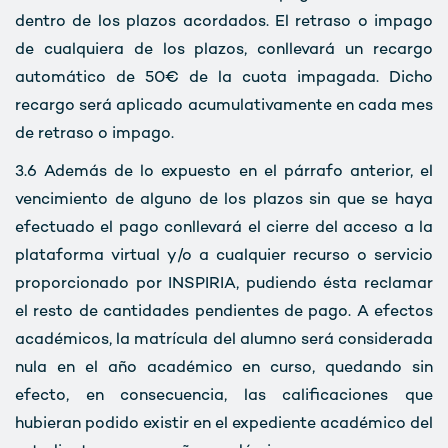
dentro de los plazos acordados. El retraso o impago
de cualquiera de los plazos, conllevará un recargo
automático de 50€ de la cuota impagada. Dicho
recargo será aplicado acumulativamente en cada mes
de retraso o impago.
3.6
Además de lo expuesto en el párrafo anterior, el
vencimiento de alguno de los plazos sin que se haya
efectuado el pago conllevará el cierre del acceso a la
plataforma virtual y/o a cualquier recurso o servicio
proporcionado por INSPIRIA, pudiendo ésta reclamar
el resto de cantidades pendientes de pago. A efectos
académicos, la matrícula del alumno será considerada
nula en el año académico en curso, quedando sin
efecto, en consecuencia, las calificaciones que
hubieran podido existir en el expediente académico del